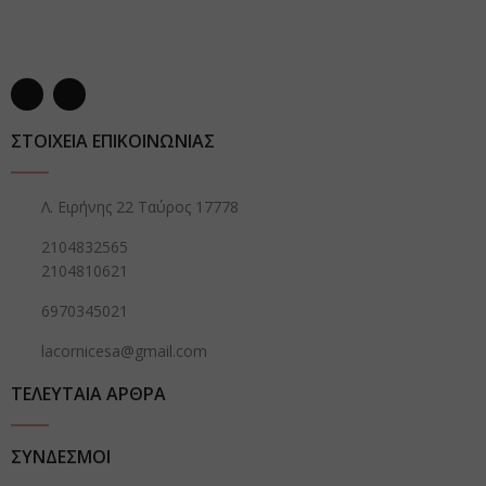
ΣΤΟΙΧΕΙΑ ΕΠΙΚΟΙΝΩΝΙΑΣ
Λ. Ειρήνης 22 Ταύρος 17778
2104832565
2104810621
6970345021
lacornicesa@gmail.com
ΤΕΛΕΥΤΑΙΑ ΑΡΘΡΑ
ΣΥΝΔΕΣΜΟΙ