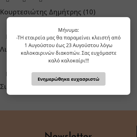
Κουρτεσιώτης Δημήτρης (10)
Μήνυμα:
-ΤΗ εταιρεία μας θα παραμείνει κλειστή από
1 Αυγούστου έως 23 Αυγούστου λόγω
Λιναρδάκη Ζήνα (1)
καλοκαιρινών διακοπών. Σας ευχόμαστε
καλό καλοκαίρι!!!
Ενημερώθηκα ευχασριστώ
Σιώζος Γιώργος (3)
Newsletter