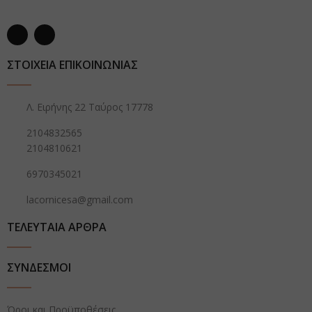
ΣΤΟΙΧΕΙΑ ΕΠΙΚΟΙΝΩΝΙΑΣ
Λ. Ειρήνης 22 Ταύρος 17778
2104832565
2104810621
6970345021
lacornicesa@gmail.com
ΤΕΛΕΥΤΑΙΑ ΑΡΘΡΑ
ΣΥΝΔΕΣΜΟΙ
Όροι και Προϋποθέσεις