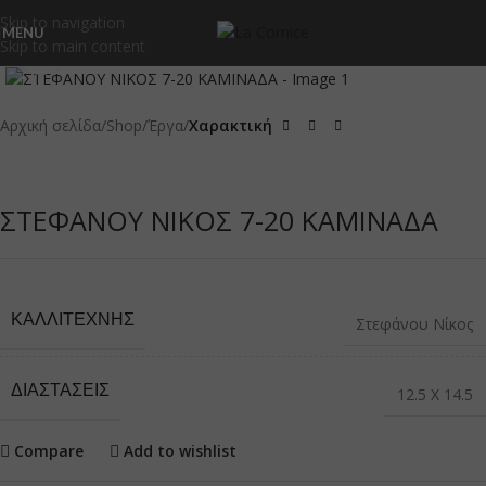
Skip to navigation
MENU
Skip to main content
Click to enlarge
Αρχική σελίδα
Shop
Έργα
Χαρακτική
ΣΤΕΦΑΝΟΥ ΝΙΚΟΣ 7-20 ΚΑΜΙΝΑΔΑ
ΚΑΛΛΙΤΈΧΝΗΣ
Στεφάνου Νίκος
ΔΙΑΣΤΆΣΕΙΣ
12.5 Χ 14.5
Compare
Add to wishlist