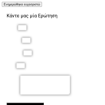
Ενημερώθηκα ευχασριστώ
Κάντε μας μία Ερώτηση
Όνομα
Επώνυμο
Τηλέφωνο
Email
Μήνυμα