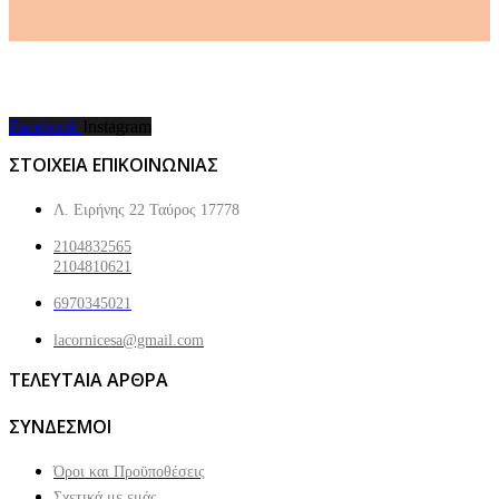
Facebook
Instagram
ΣΤΟΙΧΕΙΑ ΕΠΙΚΟΙΝΩΝΙΑΣ
Λ. Ειρήνης 22 Ταύρος 17778
2104832565
2104810621
6970345021
lacornicesa@gmail.com
ΤΕΛΕΥΤΑΙΑ ΑΡΘΡΑ
ΣΥΝΔΕΣΜΟΙ
Όροι και Προϋποθέσεις
Σχετικά με εμάς