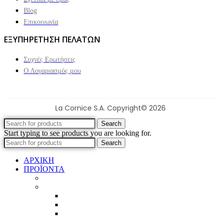
Blog
Επικοινωνία
ΕΞΥΠΗΡΕΤΗΣΗ ΠΕΛΑΤΩΝ
Συχνές Ερωτήσεις
Ο Λογαριασμός μου
La Cornice S.A. Copyright© 2026
Search
Start typing to see products you are looking for.
Search
ΑΡΧΙΚΗ
ΠΡΟΪΟΝΤΑ
Προϊοντικός Κατάλογος
Κορνίζες
Βέργες & τετραγωνισμένες
Τεχνική παλαίωση & ζωγραφική
Επιπλέον προϊόντα