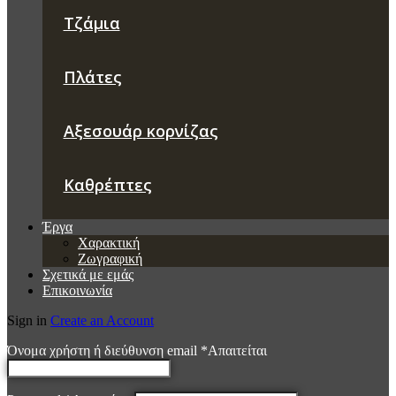
Τζάμια
Πλάτες
Αξεσουάρ κορνίζας
Καθρέπτες
Έργα
Χαρακτική
Ζωγραφική
Σχετικά με εμάς
Επικοινωνία
Sign in
Create an Account
Όνομα χρήστη ή διεύθυνση email
*
Απαιτείται