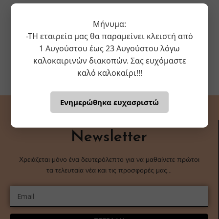
Μήνυμα:
-ΤΗ εταιρεία μας θα παραμείνει κλειστή από
1 Αυγούστου έως 23 Αυγούστου λόγω
καλοκαιρινών διακοπών. Σας ευχόμαστε
καλό καλοκαίρι!!!
Ενημερώθηκα ευχασριστώ
Newsletter
Χρειάζεται μόνο ένα δευτερόλεπτο για να μαθαίνετε πρώτοι
τα τελευταία νέα και τις προσφορές μας…