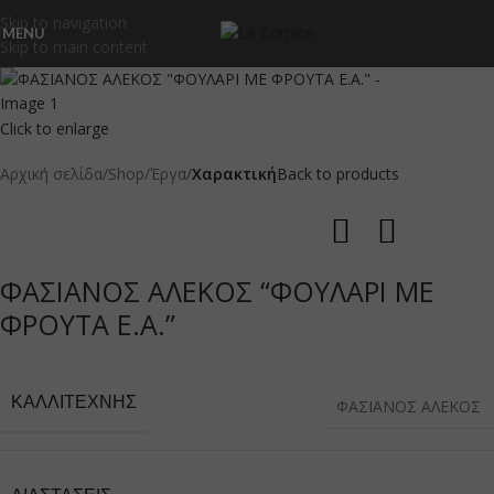
Skip to navigation
MENU
Skip to main content
Click to enlarge
Αρχική σελίδα
Shop
Έργα
Χαρακτική
Back to products
ΦΑΣΙΑΝΟΣ ΑΛΕΚΟΣ “ΦΟΥΛΑΡΙ ΜΕ
ΦΡΟΥΤΑ Ε.Α.”
ΚΑΛΛΙΤΈΧΝΗΣ
ΦΑΣΙΑΝΟΣ ΑΛΕΚΟΣ