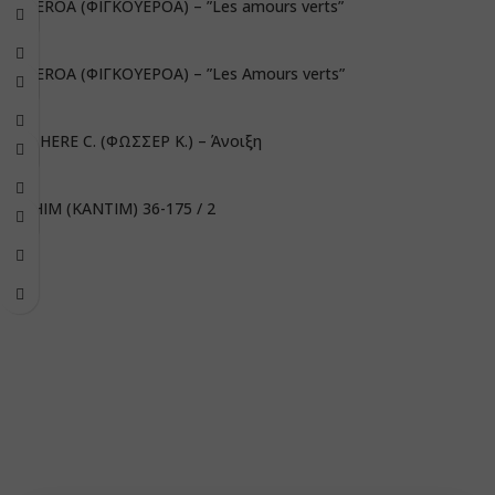
FIGUEROA (ΦΙΓΚΟΥΕΡΟΑ) – ”Les amours verts”
FIGUEROA (ΦΙΓΚΟΥΕΡΟΑ) – ”Les Amours verts”
FAUCHERE C. (ΦΩΣΣΕΡ K.) – Άνοιξη
KADHIM (ΚΑΝΤΙΜ) 36-175 / 2