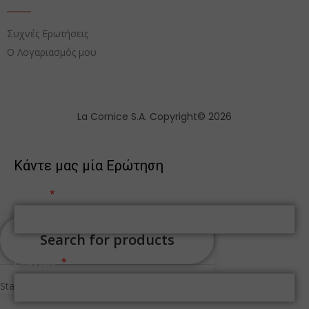
Συχνές Ερωτήσεις
Ο Λογαριασμός μου
La Cornice S.A. Copyright© 2026
Κάντε μας μία Ερώτηση
Όνομα
Επώνυμο
Start typing to see products you are looking for.