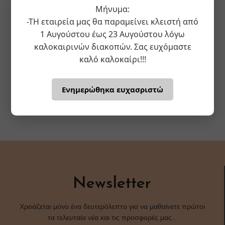
Μήνυμα:
-ΤΗ εταιρεία μας θα παραμείνει κλειστή από
1 Αυγούστου έως 23 Αυγούστου λόγω
καλοκαιρινών διακοπών. Σας ευχόμαστε
καλό καλοκαίρι!!!
Ενημερώθηκα ευχασριστώ
Newsletter
Χρειάζεται μόνο ένα δευτερόλεπτο για να μαθαίνετε πρώτοι
τα τελευταία νέα και τις προσφορές μας…