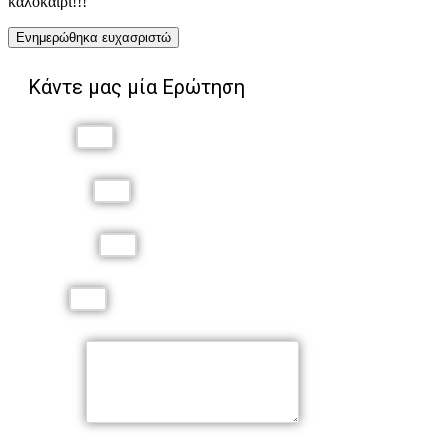
καλοκαίρι!!!
Ενημερώθηκα ευχασριστώ
Κάντε μας μία Ερώτηση
Όνομα
Επώνυμο
Τηλέφωνο
Email
Μήνυμα