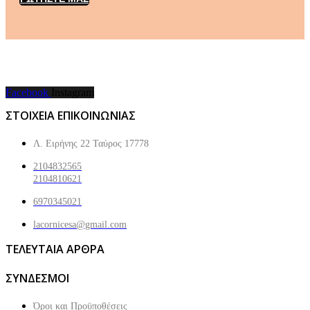
Facebook
Instagram
ΣΤΟΙΧΕΙΑ ΕΠΙΚΟΙΝΩΝΙΑΣ
Λ. Ειρήνης 22 Ταύρος 17778
2104832565
2104810621
6970345021
lacornicesa@gmail.com
ΤΕΛΕΥΤΑΙΑ ΑΡΘΡΑ
ΣΥΝΔΕΣΜΟΙ
Όροι και Προϋποθέσεις