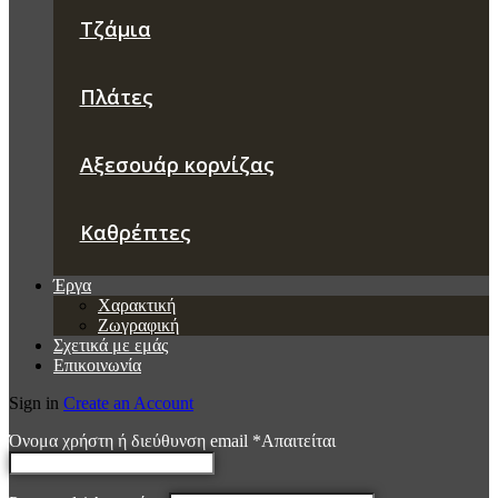
Τζάμια
Πλάτες
Αξεσουάρ κορνίζας
Καθρέπτες
Έργα
Χαρακτική
Ζωγραφική
Σχετικά με εμάς
Επικοινωνία
Sign in
Create an Account
Όνομα χρήστη ή διεύθυνση email
*
Απαιτείται