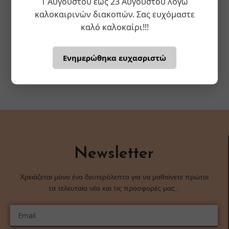
1 Αυγούστου έως 23 Αυγούστου λόγω
καλοκαιρινών διακοπών. Σας ευχόμαστε
καλό καλοκαίρι!!!
Ενημερώθηκα ευχασριστώ
Newsletter
Χρειάζεται μόνο ένα δευτερόλεπτο για να μαθαίνετε πρώτοι
τα τελευταία νέα και τις προσφορές μας…