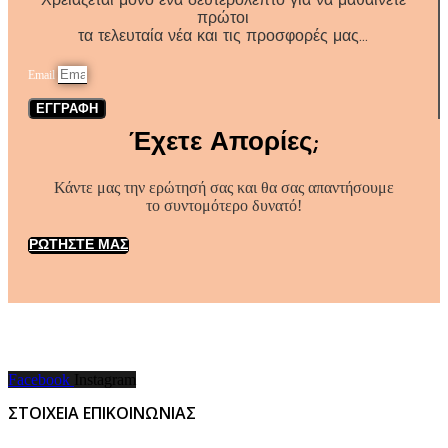
Χρειάζεται μόνο ένα δευτερόλεπτο για να μαθαίνετε
πρώτοι
τα τελευταία νέα και τις προσφορές μας…
Email
ΕΓΓΡΑΦΗ
Έχετε Απορίες;
Κάντε μας την ερώτησή σας και θα σας απαντήσουμε
το συντομότερο δυνατό!
ΡΩΤΗΣΤΕ ΜΑΣ
Facebook
Instagram
ΣΤΟΙΧΕΙΑ ΕΠΙΚΟΙΝΩΝΙΑΣ