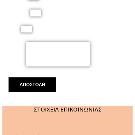
Τηλέφωνο
Email
Μήνυμα
ΑΠΟΣΤΟΛΗ
ΣΤΟΙΧΕΙΑ ΕΠΙΚΟΙΝΩΝΙΑΣ