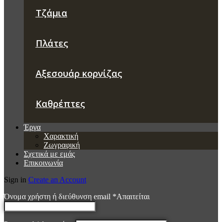
Τζάμια
Πλάτες
Αξεσουάρ κορνίζας
Καθρέπτες
Έργα
Χαρακτική
Ζωγραφική
Σχετικά με εμάς
Επικοινωνία
Sign in
Create an Account
Όνομα χρήστη ή διεύθυνση email
*
Απαιτείται