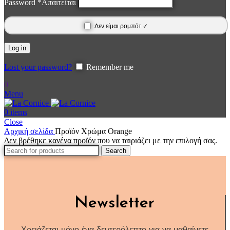
Password
*
Απαιτείται
Δεν είμαι ρομπότ ✓
Log in
Lost your password?
Remember me
0
Menu
0
items
Close
Αρχική σελίδα
Προϊόν Χρώμα
Orange
Δεν βρέθηκε κανένα προϊόν που να ταιριάζει με την επιλογή σας.
Search
Newsletter