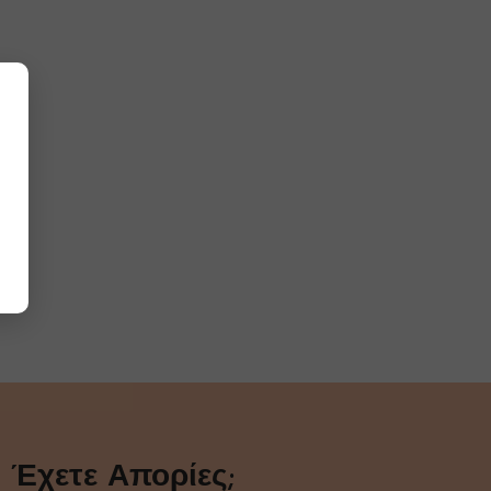
Έχετε Απορίες;