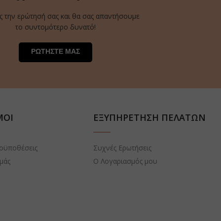
ς την ερώτησή σας και θα σας απαντήσουμε
το συντομότερο δυνατό!
ΡΩΤΗΣΤΕ ΜΑΣ
ΜΟΙ
ΕΞΥΠΗΡΕΤΗΣΗ ΠΕΛΑΤΩΝ
ροϋποθέσεις
Συχνές Ερωτήσεις
εμάς
Ο Λογαριασμός μου
α