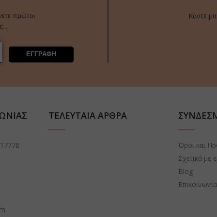
Κάντε μα
νετε πρώτοι
ας…
ΕΓΓΡΑΦΗ
ΝΩΝΙΑΣ
ΤΕΛΕΥΤΑΙΑ ΑΡΘΡΑ
ΣΥΝΔΕΣ
 17778
Όροι και Π
Σχετικά με 
Blog
Επικοινωνί
om