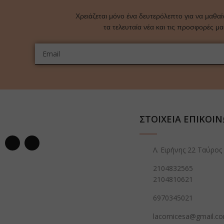
Χρειάζεται μόνο ένα δευτερόλεπτο για να μαθαί
τα τελευταία νέα και τις προσφορές μ
ΣΤΟΙΧΕΙΑ ΕΠΙΚΟΙ
Λ. Ειρήνης 22 Ταύρος
2104832565
2104810621
6970345021
lacornicesa@gmail.c