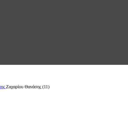
σης
Ζαχαρίου Θανάσης (11)