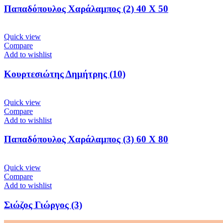
Παπαδόπουλος Χαράλαμπος (2) 40 X 50
Quick view
Compare
Add to wishlist
Κουρτεσιώτης Δημήτρης (10)
Quick view
Compare
Add to wishlist
Παπαδόπουλος Χαράλαμπος (3) 60 Χ 80
Quick view
Compare
Add to wishlist
Σιώζος Γιώργος (3)