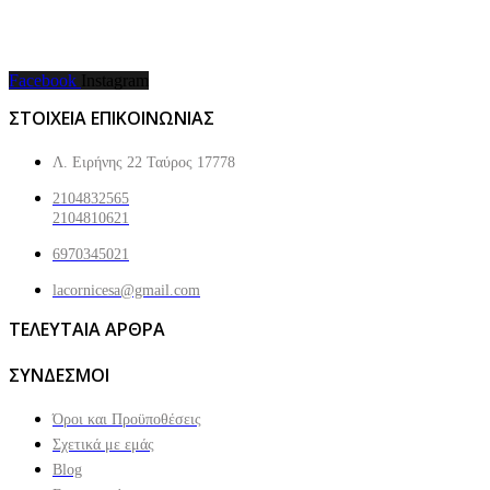
Facebook
Instagram
ΣΤΟΙΧΕΙΑ ΕΠΙΚΟΙΝΩΝΙΑΣ
Λ. Ειρήνης 22 Ταύρος 17778
2104832565
2104810621
6970345021
lacornicesa@gmail.com
ΤΕΛΕΥΤΑΙΑ ΑΡΘΡΑ
ΣΥΝΔΕΣΜΟΙ
Όροι και Προϋποθέσεις
Σχετικά με εμάς
Blog