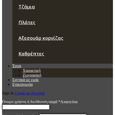
Τζάμια
Πλάτες
Αξεσουάρ κορνίζας
Καθρέπτες
Έργα
Χαρακτική
Ζωγραφική
Σχετικά με εμάς
Επικοινωνία
Sign in
Create an Account
Όνομα χρήστη ή διεύθυνση email
*
Απαιτείται