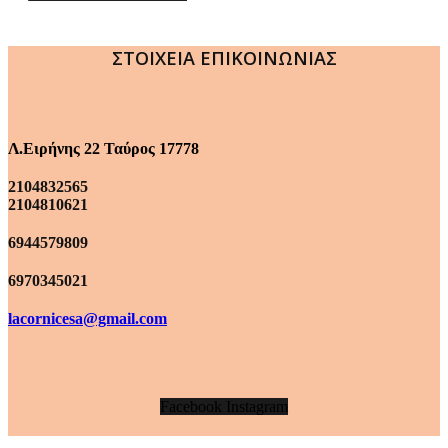
ΣΤΟΙΧΕΙΑ ΕΠΙΚΟΙΝΩΝΙΑΣ
Λ.Ειρήνης 22 Ταύρος 17778
2104832565
2104810621
6944579809
6970345021
lacornicesa@gmail.com
Facebook
Instagram