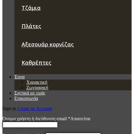
Τζάμια
Πλάτες
Αξεσουάρ κορνίζας
Καθρέπτες
Έργα
Χαρακτική
Ζωγραφική
Σχετικά με εμάς
Επικοινωνία
Sign in
Create an Account
Όνομα χρήστη ή διεύθυνση email
*
Απαιτείται