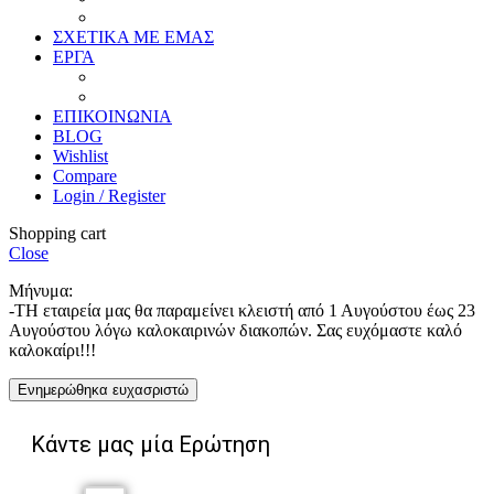
Καθρέπτες
ΣΧΕΤΙΚΑ ΜΕ ΕΜΑΣ
ΕΡΓΑ
Ζωγραφική
Χαρακτική
ΕΠΙΚΟΙΝΩΝΙΑ
BLOG
Wishlist
Compare
Login / Register
Shopping cart
Close
Μήνυμα:
-ΤΗ εταιρεία μας θα παραμείνει κλειστή από 1 Αυγούστου έως 23
Αυγούστου λόγω καλοκαιρινών διακοπών. Σας ευχόμαστε καλό
καλοκαίρι!!!
Ενημερώθηκα ευχασριστώ
Κάντε μας μία Ερώτηση