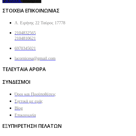
Facebook
Instagram
ΣΤΟΙΧΕΙΑ ΕΠΙΚΟΙΝΩΝΙΑΣ
Λ. Ειρήνης 22 Ταύρος 17778
2104832565
2104810621
6970345021
lacornicesa@gmail.com
ΤΕΛΕΥΤΑΙΑ ΑΡΘΡΑ
ΣΥΝΔΕΣΜΟΙ
Όροι και Προϋποθέσεις
Σχετικά με εμάς
Blog
Επικοινωνία
ΕΞΥΠΗΡΕΤΗΣΗ ΠΕΛΑΤΩΝ