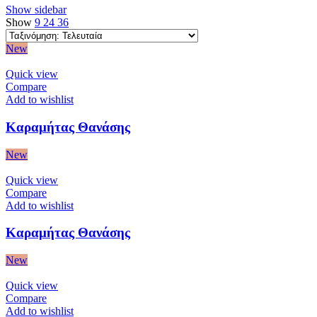
Show sidebar
Show
9
24
36
New
Quick view
Compare
Add to wishlist
Καραμήτας Θανάσης
New
Quick view
Compare
Add to wishlist
Καραμήτας Θανάσης
New
Quick view
Compare
Add to wishlist