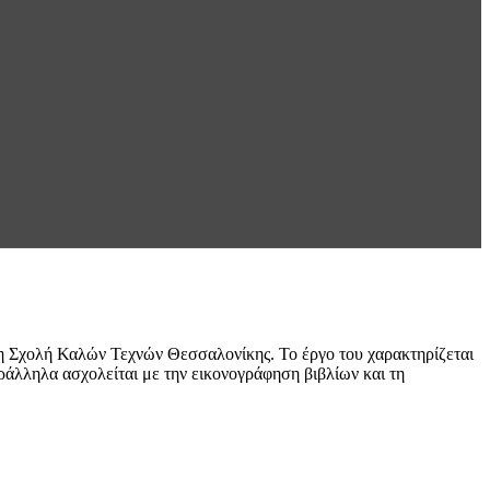
 Σχολή Καλών Τεχνών Θεσσαλονίκης. Το έργο του χαρακτηρίζεται
ράλληλα ασχολείται με την εικονογράφηση βιβλίων και τη