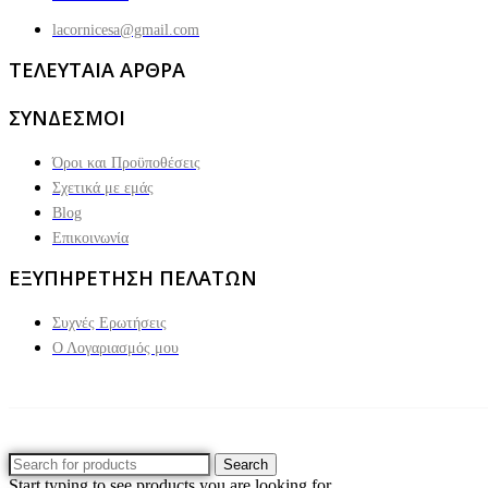
lacornicesa@gmail.com
ΤΕΛΕΥΤΑΙΑ ΑΡΘΡΑ
ΣΥΝΔΕΣΜΟΙ
Όροι και Προϋποθέσεις
Σχετικά με εμάς
Blog
Επικοινωνία
ΕΞΥΠΗΡΕΤΗΣΗ ΠΕΛΑΤΩΝ
Συχνές Ερωτήσεις
Ο Λογαριασμός μου
Search
Start typing to see products you are looking for.