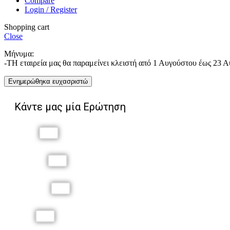
Compare
Login / Register
Shopping cart
Close
Μήνυμα:
-ΤΗ εταιρεία μας θα παραμείνει κλειστή από 1 Αυγούστου έως 23 
Ενημερώθηκα ευχασριστώ
Κάντε μας μία Ερώτηση
Όνομα
Επώνυμο
Τηλέφωνο
Email