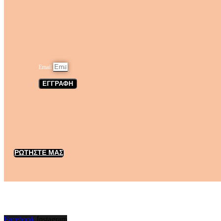
Email
ΕΓΓΡΑΦΗ
ΡΩΤΗΣΤΕ ΜΑΣ
Facebook
Instagram