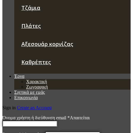
Τζάμια
Πλάτες
Αξεσουάρ κορνίζας
Καθρέπτες
Έργα
Χαρακτική
Ζωγραφική
Σχετικά με εμάς
Επικοινωνία
Sign in
Create an Account
Όνομα χρήστη ή διεύθυνση email
*
Απαιτείται