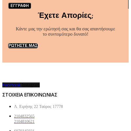
ΕΓΓΡΑΦΗ
Έχετε Απορίες;
Κάντε μας την ερώτησή σας και θα σας απαντήσουμε
το συντομότερο δυνατό!
ΡΩΤΗΣΤΕ ΜΑΣ
Facebook
Instagram
ΣΤΟΙΧΕΙΑ ΕΠΙΚΟΙΝΩΝΙΑΣ
Λ. Ειρήνης 22 Ταύρος 17778
2104832565
2104810621