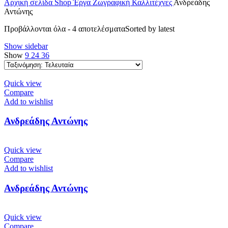
Αρχική σελίδα
Shop
Έργα
Ζωγραφική
Καλλιτέχνες
Ανδρεάδης
Αντώνης
Προβάλλονται όλα - 4 αποτελέσματα
Sorted by latest
Show sidebar
Show
9
24
36
Quick view
Compare
Add to wishlist
Ανδρεάδης Αντώνης
Quick view
Compare
Add to wishlist
Ανδρεάδης Αντώνης
Quick view
Compare