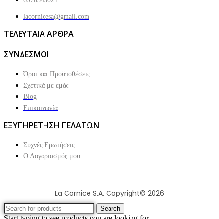
6970345021
lacornicesa@gmail.com
ΤΕΛΕΥΤΑΙΑ ΑΡΘΡΑ
ΣΥΝΔΕΣΜΟΙ
Όροι και Προϋποθέσεις
Σχετικά με εμάς
Blog
Επικοινωνία
ΕΞΥΠΗΡΕΤΗΣΗ ΠΕΛΑΤΩΝ
Συχνές Ερωτήσεις
Ο Λογαριασμός μου
La Cornice S.A. Copyright© 2026
Search
Start typing to see products you are looking for.