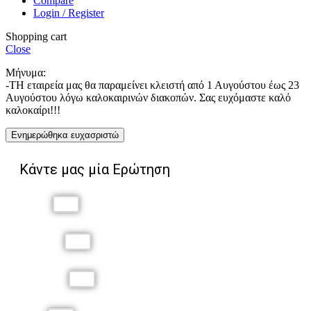
Compare
Login / Register
Shopping cart
Close
Μήνυμα:
-ΤΗ εταιρεία μας θα παραμείνει κλειστή από 1 Αυγούστου έως 23
Αυγούστου λόγω καλοκαιρινών διακοπών. Σας ευχόμαστε καλό
καλοκαίρι!!!
Ενημερώθηκα ευχασριστώ
Κάντε μας μία Ερώτηση
Όνομα
Επώνυμο
Τηλέφωνο