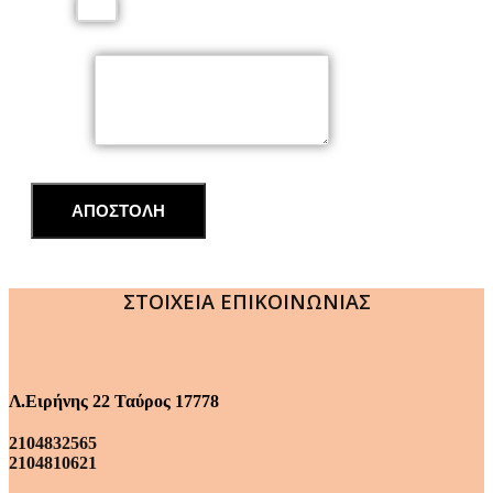
Email
Μήνυμα
ΑΠΟΣΤΟΛΗ
ΣΤΟΙΧΕΙΑ ΕΠΙΚΟΙΝΩΝΙΑΣ
Λ.Ειρήνης 22 Ταύρος 17778
2104832565
2104810621