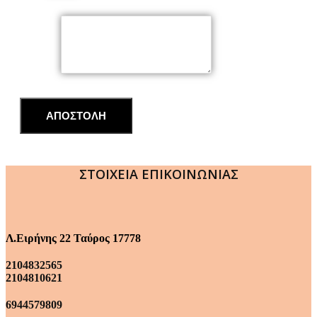
Μήνυμα
ΑΠΟΣΤΟΛΗ
ΣΤΟΙΧΕΙΑ ΕΠΙΚΟΙΝΩΝΙΑΣ
Λ.Ειρήνης 22 Ταύρος 17778
2104832565
2104810621
6944579809