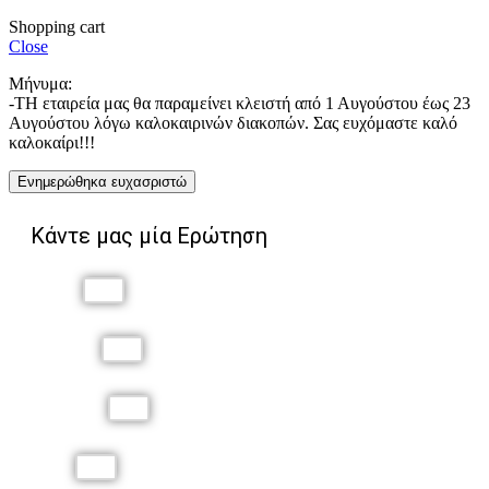
Shopping cart
Close
Μήνυμα:
-ΤΗ εταιρεία μας θα παραμείνει κλειστή από 1 Αυγούστου έως 23
Αυγούστου λόγω καλοκαιρινών διακοπών. Σας ευχόμαστε καλό
καλοκαίρι!!!
Ενημερώθηκα ευχασριστώ
Κάντε μας μία Ερώτηση
Όνομα
Επώνυμο
Τηλέφωνο
Email