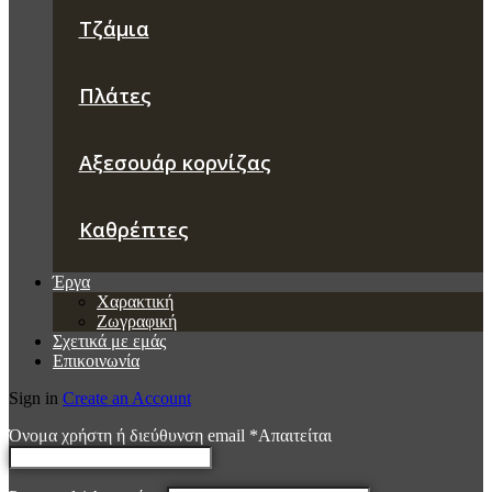
Τζάμια
Πλάτες
Αξεσουάρ κορνίζας
Καθρέπτες
Έργα
Χαρακτική
Ζωγραφική
Σχετικά με εμάς
Επικοινωνία
Sign in
Create an Account
Όνομα χρήστη ή διεύθυνση email
*
Απαιτείται