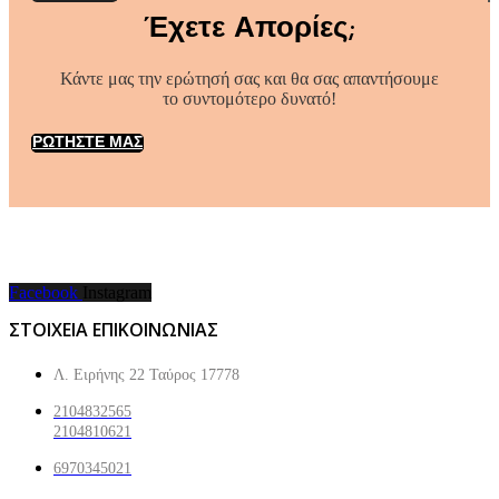
Έχετε Απορίες;
Κάντε μας την ερώτησή σας και θα σας απαντήσουμε
το συντομότερο δυνατό!
ΡΩΤΗΣΤΕ ΜΑΣ
Facebook
Instagram
ΣΤΟΙΧΕΙΑ ΕΠΙΚΟΙΝΩΝΙΑΣ
Λ. Ειρήνης 22 Ταύρος 17778
2104832565
2104810621
6970345021