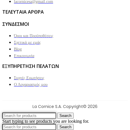
lacornicesa@gmail.com
ΤΕΛΕΥΤΑΙΑ ΑΡΘΡΑ
ΣΥΝΔΕΣΜΟΙ
Όροι και Προϋποθέσεις
Σχετικά με εμάς
Blog
Επικοινωνία
ΕΞΥΠΗΡΕΤΗΣΗ ΠΕΛΑΤΩΝ
Συχνές Ερωτήσεις
Ο Λογαριασμός μου
La Cornice S.A. Copyright© 2026
Search
Start typing to see products you are looking for.
Search