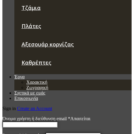
Τζάμια
Πλάτες
Αξεσουάρ κορνίζας
Καθρέπτες
Έργα
Χαρακτική
Ζωγραφική
Σχετικά με εμάς
Επικοινωνία
Sign in
Create an Account
Όνομα χρήστη ή διεύθυνση email
*
Απαιτείται