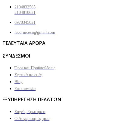
2104832565
2104810621
6970345021
lacornicesa@gmail.com
ΤΕΛΕΥΤΑΙΑ ΑΡΘΡΑ
ΣΥΝΔΕΣΜΟΙ
Όροι και Προϋποθέσεις
Σχετικά με εμάς
Blog
Επικοινωνία
ΕΞΥΠΗΡΕΤΗΣΗ ΠΕΛΑΤΩΝ
Συχνές Ερωτήσεις
Ο Λογαριασμός μου