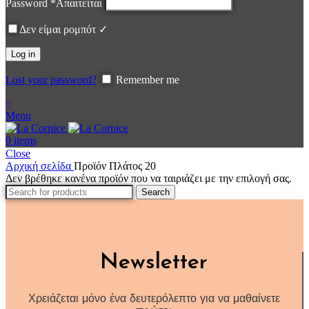
Password
*
Απαιτείται
Δεν είμαι ρομπότ ✓
Log in
Lost your password?
Remember me
0
Menu
0
items
Close
Αρχική σελίδα
Προϊόν Πλάτος
20
Δεν βρέθηκε κανένα προϊόν που να ταιριάζει με την επιλογή σας.
Search
Newsletter
Χρειάζεται μόνο ένα δευτερόλεπτο για να μαθαίνετε