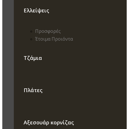
Ελλείψεις
Προσφορές
Έτοιμα Προιόντα
Τζάμια
Πλάτες
Αξεσουάρ κορνίζας