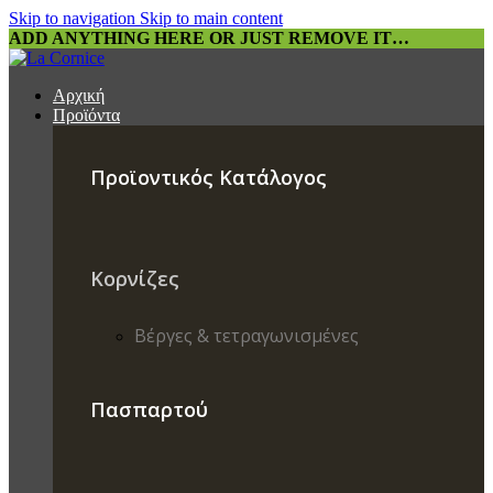
Skip to navigation
Skip to main content
ADD ANYTHING HERE OR JUST REMOVE IT…
Αρχική
Προϊόντα
Προϊοντικός Κατάλογος
Κορνίζες
Βέργες & τετραγωνισμένες
Πασπαρτού