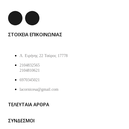
ΣΤΟΙΧΕΙΑ ΕΠΙΚΟΙΝΩΝΙΑΣ
Λ. Ειρήνης 22 Ταύρος 17778
2104832565
2104810621
6970345021
lacornicesa@gmail.com
ΤΕΛΕΥΤΑΙΑ ΑΡΘΡΑ
ΣΥΝΔΕΣΜΟΙ