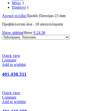
Μπλε
1
Πράσινο
1
Αρχική σελίδα
Προϊόν Πατούρα
23 mm
Προβάλλονται όλα - 10 αποτελέσματα
Show sidebar
Show
9
24
36
Quick view
Compare
Add to wishlist
401.430.311
Quick view
Compare
Add to wishlist