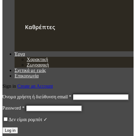
Καθρέπτες
Έργα
Χαρακτική
Ζωγραφική
Σχετικά με εμάς
Επικοινωνία
Sign in
Create an Account
Όνομα χρήστη ή διεύθυνση email
*
Password
*
Δεν είμαι ρομπότ ✓
Log in