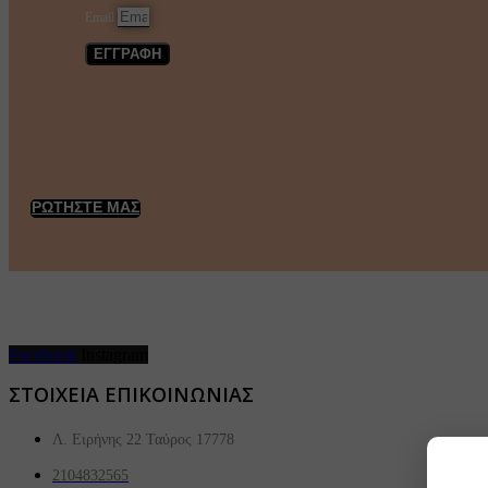
Email
ΕΓΓΡΑΦΗ
ΡΩΤΗΣΤΕ ΜΑΣ
Facebook
Instagram
ΣΤΟΙΧΕΙΑ ΕΠΙΚΟΙΝΩΝΙΑΣ
Λ. Ειρήνης 22 Ταύρος 17778
2104832565