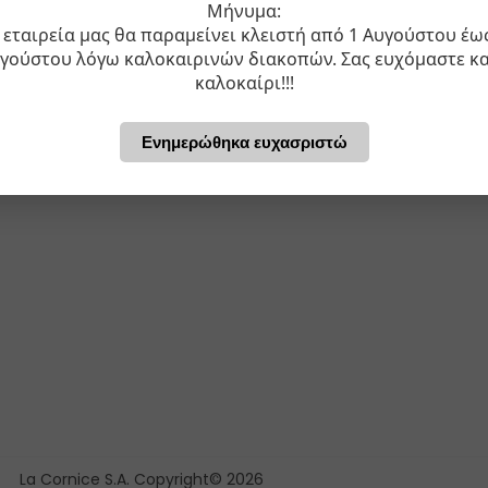
Μήνυμα:
 εταιρεία μας θα παραμείνει κλειστή από 1 Αυγούστου έω
γούστου λόγω καλοκαιρινών διακοπών. Σας ευχόμαστε κ
καλοκαίρι!!!
Ενημερώθηκα ευχασριστώ
La Cornice S.A. Copyright© 2026